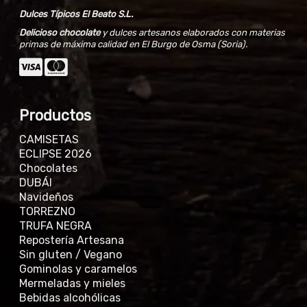
Dulces Típicos El Beato S.L.
Delicioso chocolate
y dulces artesanos elaborados con materias
primas de máxima calidad en El Burgo de Osma (Soria).
Productos
CAMISETAS
ECLIPSE 2026
Chocolates
DUBÁI
Navideños
TORREZNO
TRUFA NEGRA
Repostería Artesana
Sin gluten / Vegano
Gominolas y caramelos
Mermeladas y mieles
Bebidas alcohólicas