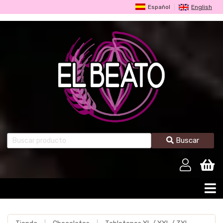
Español
English
Buscar