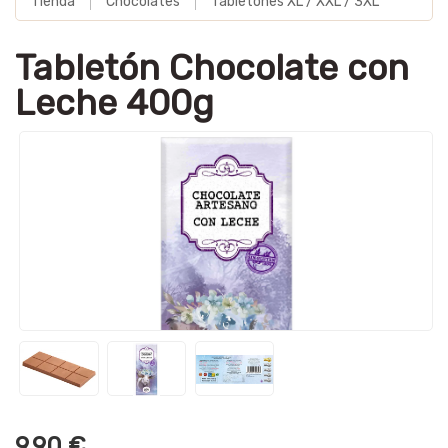
Tienda
Chocolates
Tabletones XL / XXL / 3XL
Tabletón Chocolate con
Leche 400g
9,90 €