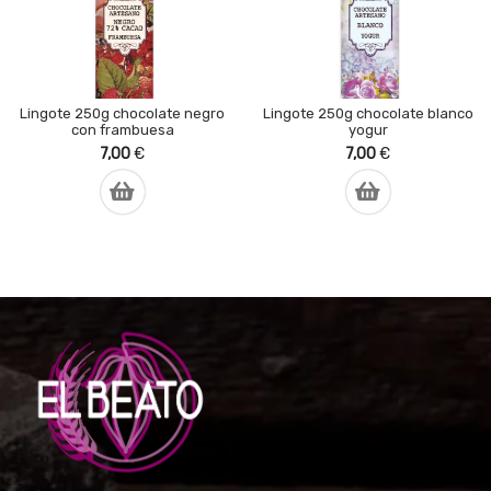
Lingote 250g chocolate negro
Lingote 250g chocolate blanco
con frambuesa
yogur
7,00
€
7,00
€