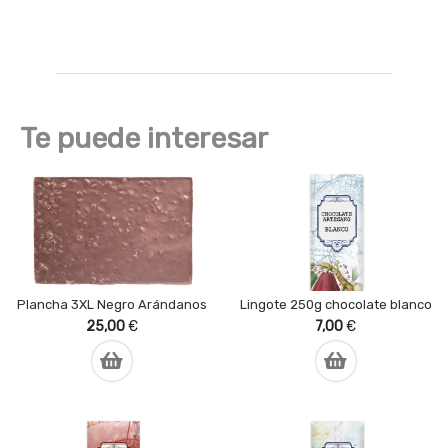
Te puede interesar
Plancha 3XL Negro Arándanos
Lingote 250g chocolate blanco
25,00
€
7,00
€