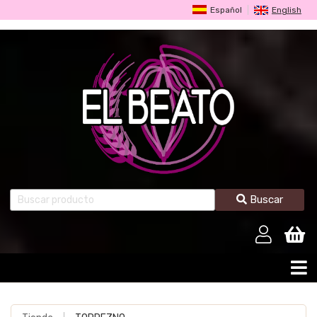
Español
English
Buscar