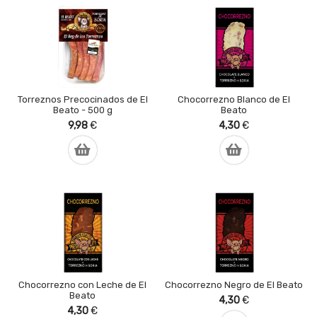
Torreznos Precocinados de El
Chocorrezno Blanco de El
Beato - 500 g
Beato
9,98
€
4,30
€
Chocorrezno con Leche de El
Chocorrezno Negro de El Beato
Beato
4,30
€
4,30
€