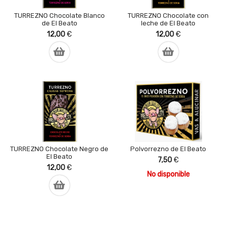
TURREZNO Chocolate Blanco
TURREZNO Chocolate con
de El Beato
leche de El Beato
12,00
€
12,00
€
TURREZNO Chocolate Negro de
Polvorrezno de El Beato
El Beato
7,50
€
12,00
€
No disponible