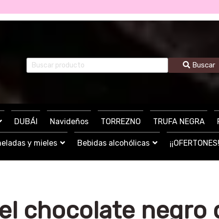
Buscar
DUBÁI
Navideños
TORREZNO
TRUFA NEGRA
eladas y mieles
Bebidas alcohólicas
¡¡OFERTONES!
del chocolate negro 