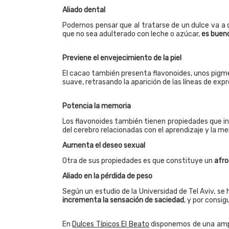
Aliado dental
Podemos pensar que al tratarse de un dulce va a d
que no sea adulterado con leche o azúcar,
es bueno
Previene el envejecimiento de la piel
El cacao también presenta flavonoides, unos pig
suave, retrasando la aparición de las líneas de exp
Potencia la memoria
Los flavonoides también tienen propiedades que i
del cerebro relacionadas con el aprendizaje y la 
Aumenta el deseo sexual
Otra de sus propiedades es que constituye un
afro
Aliado en la pérdida de peso
Según un estudio de la Universidad de Tel Aviv, s
incrementa la sensación de saciedad
, y por consi
En
Dulces Típicos El Beato
disponemos de una ampli