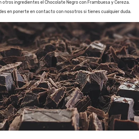
 otros ingredientes el Chocolate Negro con Frambuesa y Cereza.
des en ponerte en contacto con nosotros si tienes cualquier duda.