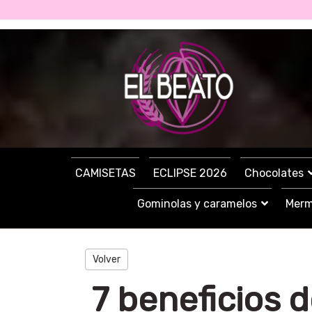
CAMISETAS
ECLIPSE 2026
Chocolates
Gominolas y caramelos
Merm
Volver
7 beneficios 