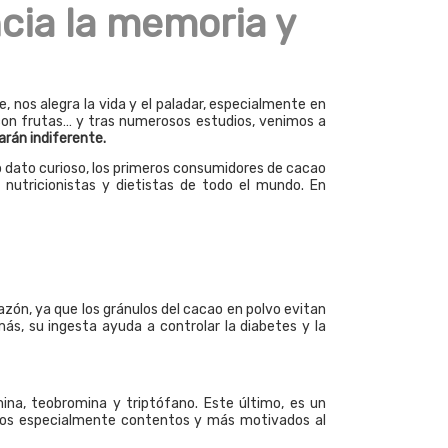
ncia la memoria y
 nos alegra la vida y el paladar, especialmente en
 con frutas… y tras numerosos estudios, venimos a
arán indiferente.
o dato curioso, los primeros consumidores de cacao
nutricionistas y dietistas de todo el mundo. En
azón, ya que los gránulos del cacao en polvo evitan
ás, su ingesta ayuda a controlar la diabetes y la
mina, teobromina y triptófano. Este último, es un
timos especialmente contentos y más motivados al