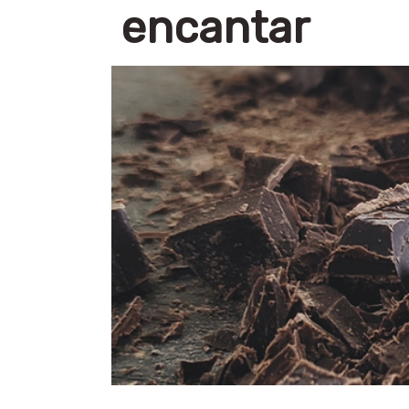
encantar