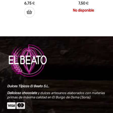
6,75
€
7,50
€
No disponible
Dulces Típicos El Beato S.L.
Delicioso chocolate
y dulces artesanos elaborados con materias
primas de máxima calidad en El Burgo de Osma (Soria).