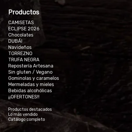
Productos
CAMISETAS
ECLIPSE 2026
Chocolates
DUBÁI
Navideños
TORREZNO
TRUFA NEGRA
Repostería Artesana
Sin gluten / Vegano
Gominolas y caramelos
Mermeladas y mieles
Bebidas alcohólicas
¡¡OFERTONES!!
Productos destacados
Lo más vendido
Catálogo completo