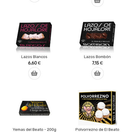
Lazos Blancos
Lazos Bombón
6,60
€
7,15
€
Yemas del Beato - 200g
Polvorrezno de El Beato