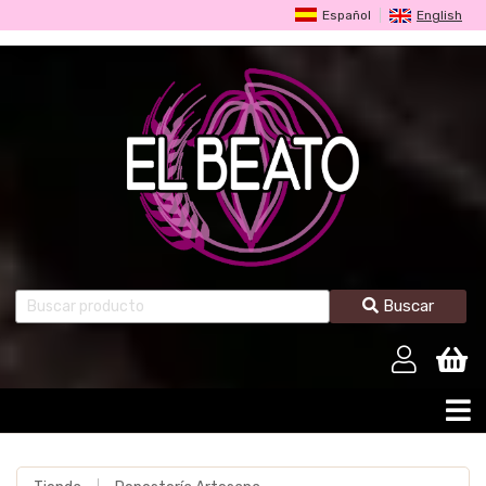
Español
English
Buscar