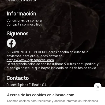
Catálogo completo
Información
Condiciones de compra
Contacta con nosotros
Síguenos
SEGUIMIENTO DEL PEDIDO: Podrás hacerlo en cuanto lo
enviemos, para ello, puedes entrar en:
https://www.logistaparcel.com
La referencia coincide con las últimas 9 cifras de tu pedido; y
el código postal, el que hayas indicado en los datos de envío.
Contacto
Dulces Típicos El Beato S.L.
Calle San José Obrero, 3
Acerca de las cookies en elbeato.com
El Burgo de Osma (Soria)
Usamos cookies para recolectar y analizar información relacionada
NO VENDEMOS EN FÁBRICA A PARTICULARES