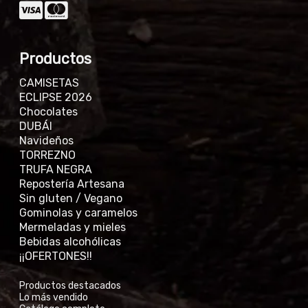
Productos
CAMISETAS
ECLIPSE 2026
Chocolates
DUBÁI
Navideños
TORREZNO
TRUFA NEGRA
Repostería Artesana
Sin gluten / Vegano
Gominolas y caramelos
Mermeladas y mieles
Bebidas alcohólicas
¡¡OFERTONES!!
Productos destacados
Lo más vendido