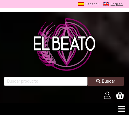
Español
English
Buscar