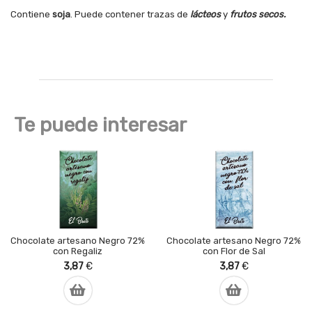
Contiene
soja
. Puede contener trazas de
lácteos
y
frutos secos
.
Te puede interesar
Chocolate artesano Negro 72%
Chocolate artesano Negro 72%
con Regaliz
con Flor de Sal
3,87
€
3,87
€