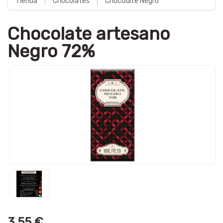
Tienda
Chocolates
Chocolate Negro
Chocolate artesano
Negro 72%
3,55 €