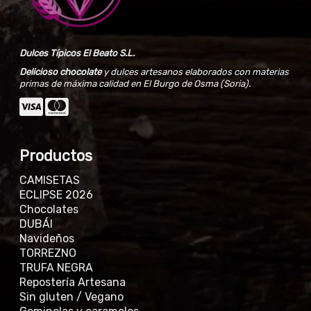
Dulces Típicos El Beato S.L.
Delicioso chocolate
y dulces artesanos elaborados con materias
primas de máxima calidad en El Burgo de Osma (Soria).
Productos
CAMISETAS
ECLIPSE 2026
Chocolates
DUBÁI
Navideños
TORREZNO
TRUFA NEGRA
Repostería Artesana
Sin gluten / Vegano