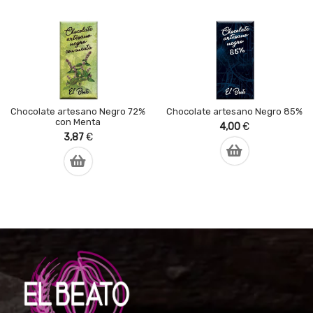
Chocolate artesano Negro 72%
Chocolate artesano Negro 85%
con Menta
4,00
€
3,87
€