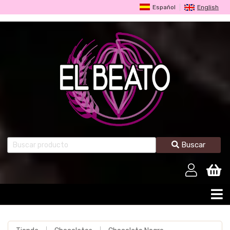
Español
English
Buscar