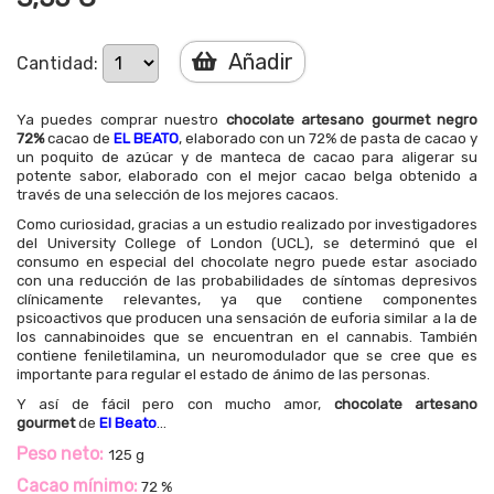
Añadir
Cantidad:
Ya puedes comprar nuestro
chocolate artesano gourmet negro
72%
cacao de
EL BEATO
, elaborado con un 72% de pasta de cacao y
un poquito de azúcar y de manteca de cacao para aligerar su
potente sabor, elaborado con el mejor cacao belga obtenido a
través de una selección de los mejores cacaos.
Como curiosidad, gracias a un estudio realizado por investigadores
del University College of London (UCL), se determinó que el
consumo en especial del chocolate negro puede estar asociado
con una reducción de las probabilidades de síntomas depresivos
clínicamente relevantes, ya que contiene componentes
psicoactivos que producen una sensación de euforia similar a la de
los cannabinoides que se encuentran en el cannabis. También
contiene feniletilamina, un neuromodulador que se cree que es
importante para regular el estado de ánimo de las personas.
Y así de fácil pero con mucho amor,
chocolate artesano
gourmet
de
El Beato
...
Peso neto:
125 g
Cacao mínimo:
72 %