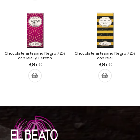
Chocolate artesano Negro 72%
Chocolate artesano Negro 72%
con Miel y Cereza
con Miel
3,87
€
3,87
€