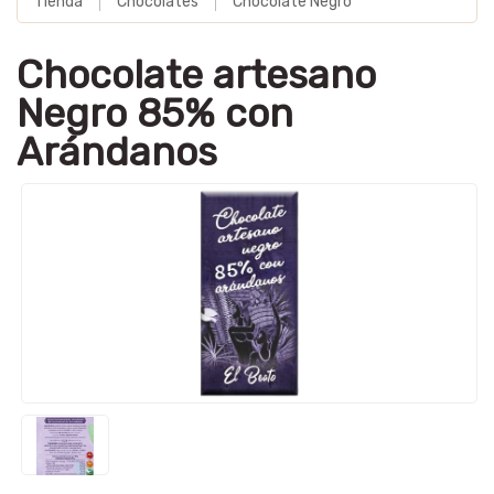
Tienda
Chocolates
Chocolate Negro
Chocolate artesano
Negro 85% con
Arándanos