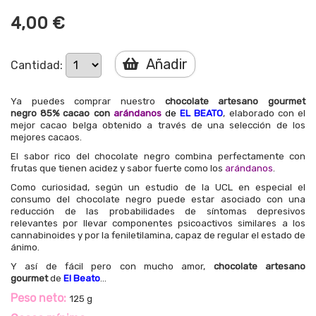
4,00 €
Añadir
Cantidad:
Ya puedes comprar nuestro
chocolate artesano gourmet
negro 85% cacao con
arándanos
de
EL BEATO
, elaborado con el
mejor cacao belga obtenido a través de una selección de los
mejores cacaos.
El sabor rico del chocolate negro combina perfectamente con
frutas que tienen acidez y sabor fuerte como los
arándanos
.
Como curiosidad, según un estudio de la UCL en especial el
consumo del chocolate negro puede estar asociado con una
reducción de las probabilidades de síntomas depresivos
relevantes por llevar componentes psicoactivos similares a los
cannabinoides y por la feniletilamina, capaz de regular el estado de
ánimo.
Y así de fácil pero con mucho amor,
chocolate artesano
gourmet
de
El Beato
...
Peso neto:
125 g