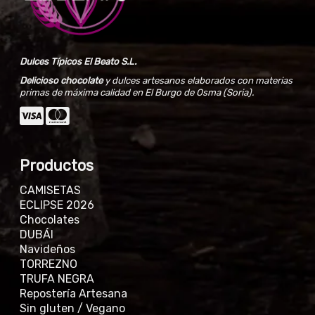
Dulces Típicos El Beato S.L.
Delicioso chocolate
y dulces artesanos elaborados con materias
primas de máxima calidad en El Burgo de Osma (Soria).
Productos
CAMISETAS
ECLIPSE 2026
Chocolates
DUBÁI
Navideños
TORREZNO
TRUFA NEGRA
Repostería Artesana
Sin gluten / Vegano