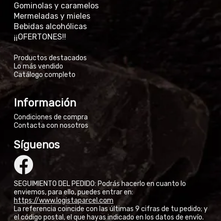
Gominolas y caramelos
Mermeladas y mieles
Bebidas alcohólicas
¡¡OFERTONES!!
Productos destacados
Lo más vendido
Catálogo completo
Información
Condiciones de compra
Contacta con nosotros
Síguenos
SEGUIMIENTO DEL PEDIDO: Podrás hacerlo en cuanto lo
enviemos, para ello, puedes entrar en:
https://www.logistaparcel.com
La referencia coincide con las últimas 9 cifras de tu pedido; y
el código postal, el que hayas indicado en los datos de envío.