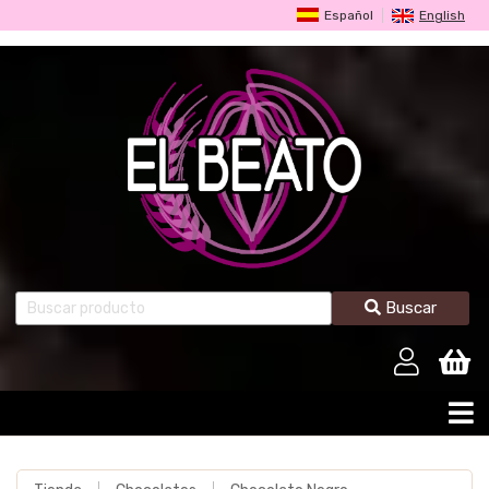
Español
English
Buscar