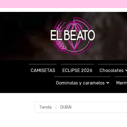
CAMISETAS
ECLIPSE 2026
Chocolates
Gominolas y caramelos
Merm
Tienda
DUBÁI