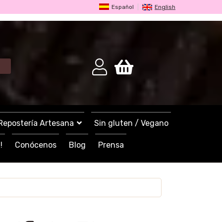
Español
English
Repostería Artesana
Sin gluten / Vegano
!
Conócenos
Blog
Prensa