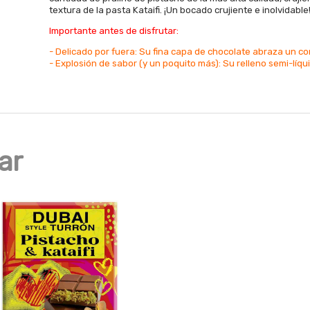
textura de la pasta Kataifi. ¡Un bocado crujiente e inolvidable
Importante antes de disfrutar:
- Delicado por fuera: Su fina capa de chocolate abraza un c
- Explosión de sabor (y un poquito más): Su relleno semi-líqu
ar