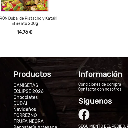
ÓN Dubái de Pistacho y Kataifi
El Beato 200g
14,76
€
Productos
Información
Condiciones de compra
CAMISETAS
Contacta con nosotros
ECLIPSE 2026
Chocolates
Síguenos
DUBÁI
Navideños
TORREZNO
TRUFA NEGRA
SEGUIMIENTO DEL PEDIDO: 
Repostería Artesana