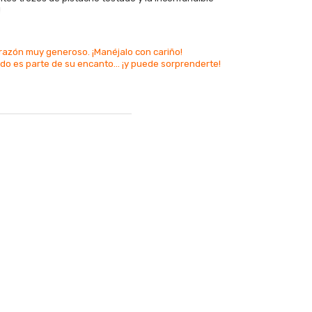
!
orazón muy generoso. ¡Manéjalo con cariño!
ido es parte de su encanto... ¡y puede sorprenderte!