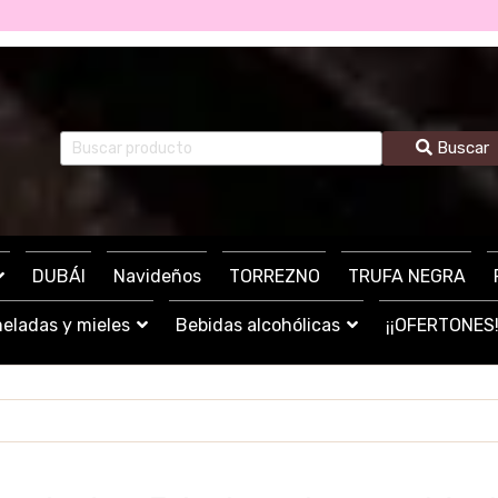
Buscar
DUBÁI
Navideños
TORREZNO
TRUFA NEGRA
eladas y mieles
Bebidas alcohólicas
¡¡OFERTONES!