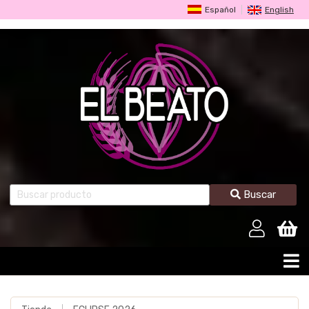
Español
English
Buscar