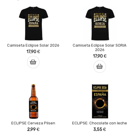
Camiseta Eclipse Solar 2026
Camiseta Eclipse Solar SORIA
2026
17,90
€
17,90
€
ECLIPSE Cerveza Pilsen
ECLIPSE: Chocolate con leche
2,99
€
3,55
€