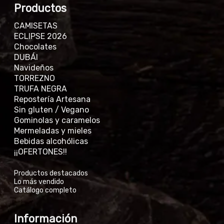
Productos
CAMISETAS
ECLIPSE 2026
Chocolates
DUBÁI
Navideños
TORREZNO
TRUFA NEGRA
Repostería Artesana
Sin gluten / Vegano
Gominolas y caramelos
Mermeladas y mieles
Bebidas alcohólicas
¡¡OFERTONES!!
Productos destacados
Lo más vendido
Catálogo completo
Información