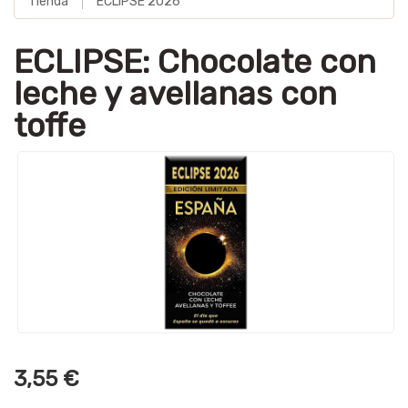
Tienda
ECLIPSE 2026
ECLIPSE: Chocolate con
leche y avellanas con
toffe
3,55 €