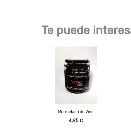
Te puede interes
Mermelada de Vino
4,95
€