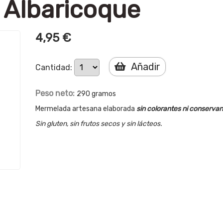
 Albaricoque
4,95 €
Añadir
Cantidad:
Peso neto:
290 gramos
Mermelada artesana elaborada
sin colorantes ni conserva
Sin gluten, sin frutos secos y sin lácteos.