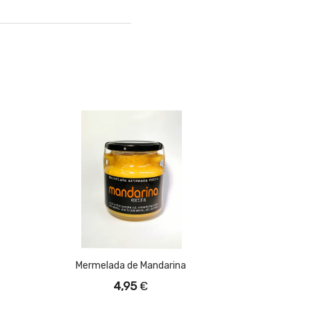
Mermelada de Mandarina
4,95
€