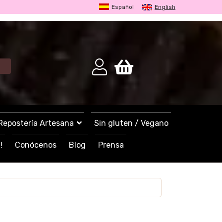
Español
English
Repostería Artesana
Sin gluten / Vegano
!
Conócenos
Blog
Prensa