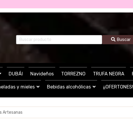
Buscar
DUBÁI
Navideños
TORREZNO
TRUFA NEGRA
eladas y mieles
Bebidas alcohólicas
¡¡OFERTONES!
s Artesanas