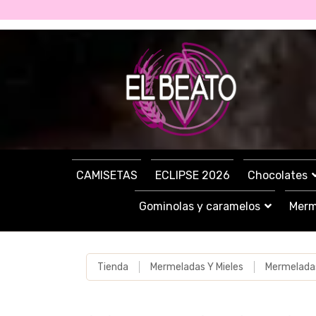
CAMISETAS
ECLIPSE 2026
Chocolates
Gominolas y caramelos
Merm
Tienda
Mermeladas Y Mieles
Mermelada