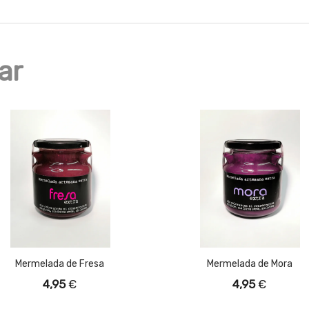
ar
Mermelada de Fresa
Mermelada de Mora
4,95
€
4,95
€