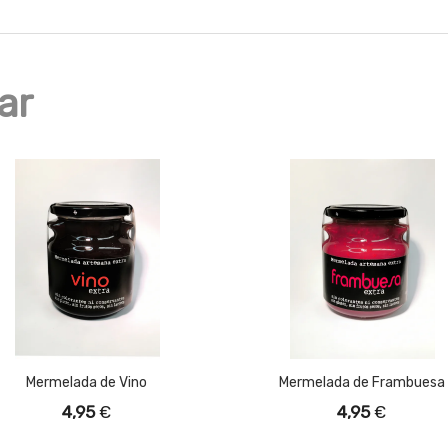
ar
Mermelada de Vino
Mermelada de Frambuesa
4,95
€
4,95
€