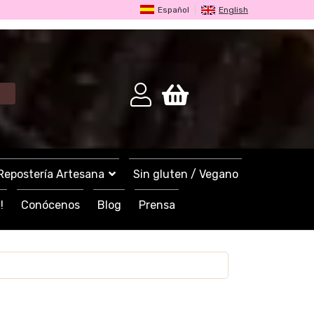
Español
English
Repostería Artesana
Sin gluten / Vegano
!
Conócenos
Blog
Prensa