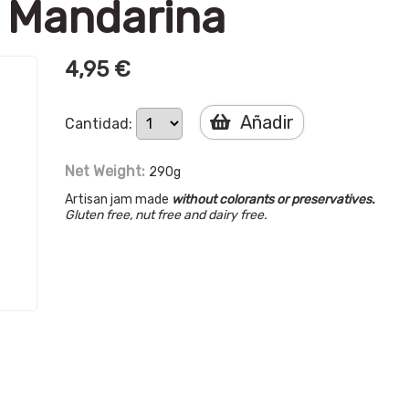
 Mandarina
4,95 €
Añadir
Cantidad:
Net Weight:
290g
Artisan jam made
without colorants or preservatives.
Gluten free, nut free and dairy free.