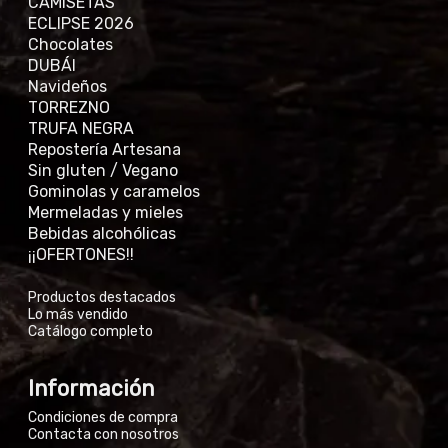
CAMISETAS
ECLIPSE 2026
Chocolates
DUBÁI
Navideños
TORREZNO
TRUFA NEGRA
Repostería Artesana
Sin gluten / Vegano
Gominolas y caramelos
Mermeladas y mieles
Bebidas alcohólicas
¡¡OFERTONES!!
Productos destacados
Lo más vendido
Catálogo completo
Información
Condiciones de compra
Contacta con nosotros