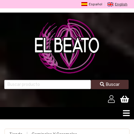
Español
English
Buscar