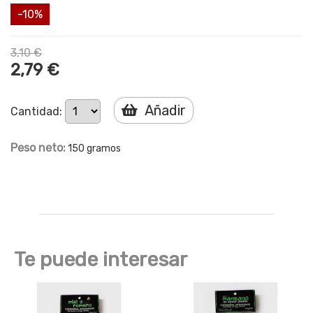
-10%
3,10 €
2,79 €
Añadir
Cantidad:
Peso neto:
150 gramos
Te puede interesar