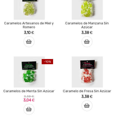
Caramelos Artesanos de Miel y
Caramelos de Manzana Sin
Romero
Azúcar
3,10
€
3,38
€
-10%
Caramelos de Menta Sin Azúcar
Caramelo de Fresa Sin Azúcar
3,38 €
3,38
€
3,04
€