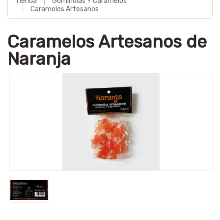
Tienda
Gominolas Y Caramelos
Caramelos Artesanos
Caramelos Artesanos de
Naranja