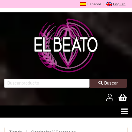
Español
English
Buscar