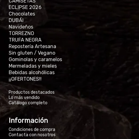
CAMISETAS
ECLIPSE 2026
Chocolates
DUBÁI
Navideños
TORREZNO
TRUFA NEGRA
Repostería Artesana
Sin gluten / Vegano
Gominolas y caramelos
Mermeladas y mieles
Bebidas alcohólicas
¡¡OFERTONES!!
Productos destacados
Lo más vendido
Catálogo completo
Información
Condiciones de compra
Contacta con nosotros