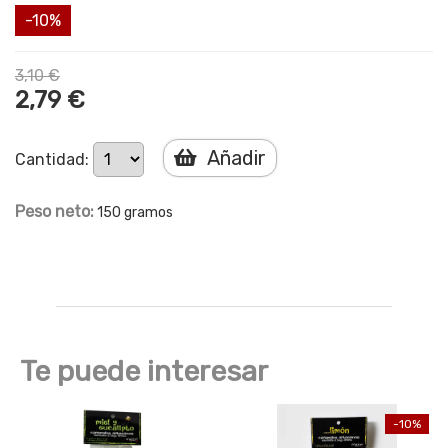
-10%
3,10 €
2,79 €
Añadir
Cantidad:
Peso neto:
150 gramos
Te puede interesar
-10%