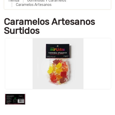
Tienda
Gominolas Y Caramelos
Caramelos Artesanos
Caramelos Artesanos
Surtidos