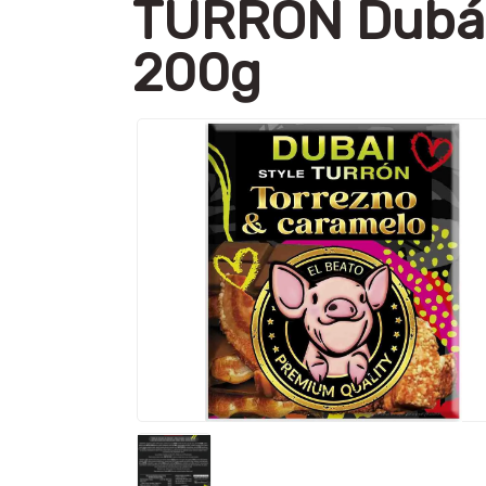
TURRÓN Dubái 
200g