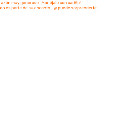
orazón muy generoso. ¡Manéjalo con cariño!
ido es parte de su encanto... ¡y puede sorprenderte!