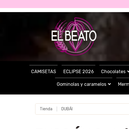
CAMISETAS
ECLIPSE 2026
Chocolates
Gominolas y caramelos
Merm
Tienda
DUBÁI