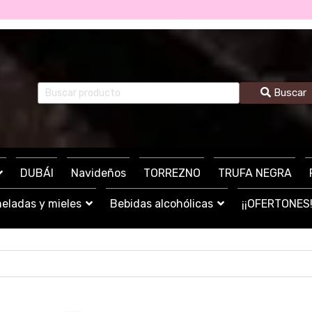
Buscar
DUBÁI
Navideños
TORREZNO
TRUFA NEGRA
eladas y mieles
Bebidas alcohólicas
¡¡OFERTONES!