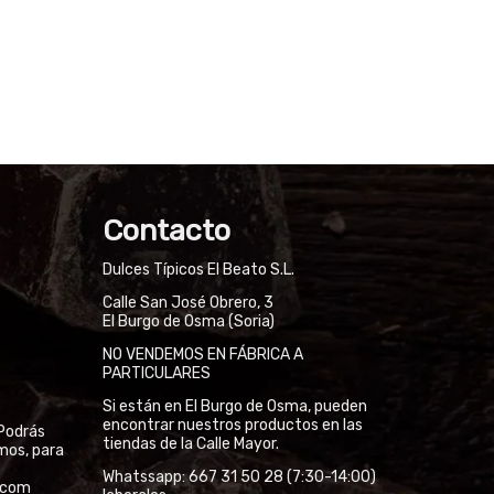
Contacto
Dulces Típicos El Beato S.L.
Calle San José Obrero, 3
El Burgo de Osma (Soria)
NO VENDEMOS EN FÁBRICA A
PARTICULARES
Si están en El Burgo de Osma, pueden
encontrar nuestros productos en las
Podrás
tiendas de la Calle Mayor.
mos, para
Whatssapp: 667 31 50 28 (7:30-14:00)
l.com