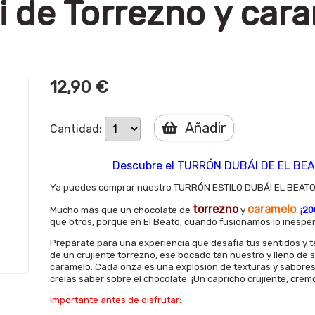
de Torrezno y cara
12,90 €
Añadir
Cantidad:
Descubre el TURRÓN DUBÁI DE EL BEAT
Ya puedes comprar nuestro TURRÓN ESTILO DUBÁI EL BEATO
torrezno
caramelo
Mucho más que un chocolate de
y
: ¡
20
que otros, porque en El Beato, cuando fusionamos lo inesper
Prepárate para una experiencia que desafía tus sentidos y t
de un crujiente torrezno, ese bocado tan nuestro y lleno de
caramelo. Cada onza es una explosión de texturas y sabores
creías saber sobre el chocolate. ¡Un capricho crujiente, crem
Importante antes de disfrutar: