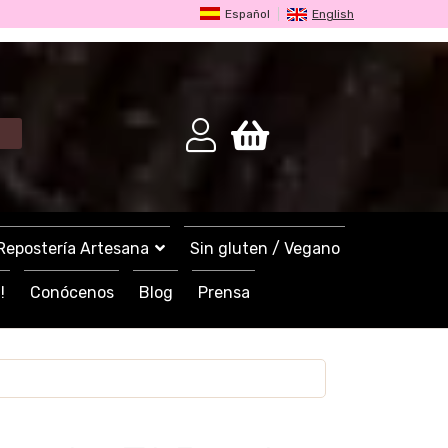
Español
English
Repostería Artesana
Sin gluten / Vegano
!
Conócenos
Blog
Prensa