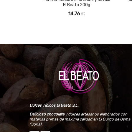
El Beato 200g
14,76
€
Dulces Típicos El Beato S.L.
Delicioso chocolate
y dulces artesanos elaborados con
materias primas de máxima calidad en El Burgo de Osma
(Soria).