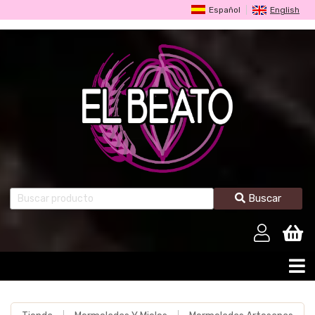
Español
English
Buscar