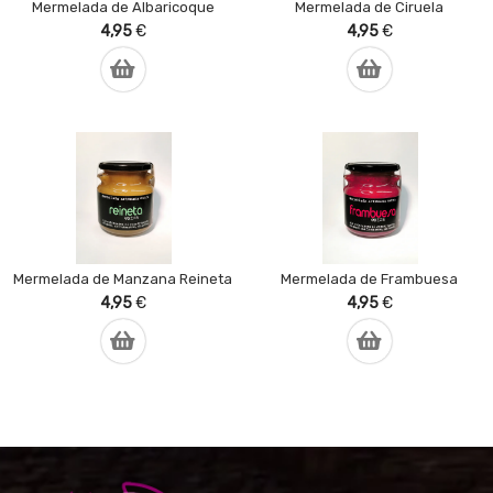
Mermelada de Albaricoque
Mermelada de Ciruela
4,95
€
4,95
€
Mermelada de Manzana Reineta
Mermelada de Frambuesa
4,95
€
4,95
€