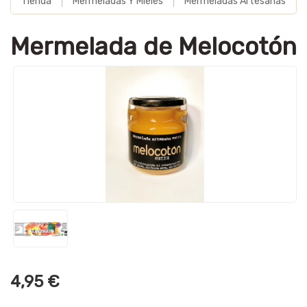
Tienda
Mermeladas Y Mieles
Mermeladas Artesanas
Mermelada de Melocotón
4,95 €