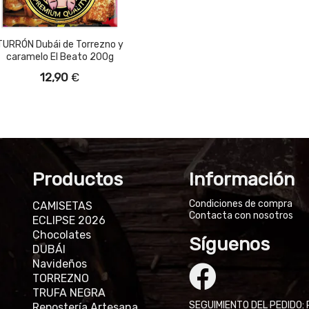
TURRÓN Dubái de Torrezno y
caramelo El Beato 200g
12,90
€
Productos
Información
Condiciones de compra
CAMISETAS
Contacta con nosotros
ECLIPSE 2026
Chocolates
Síguenos
DUBÁI
Navideños
TORREZNO
TRUFA NEGRA
SEGUIMIENTO DEL PEDIDO: 
Repostería Artesana