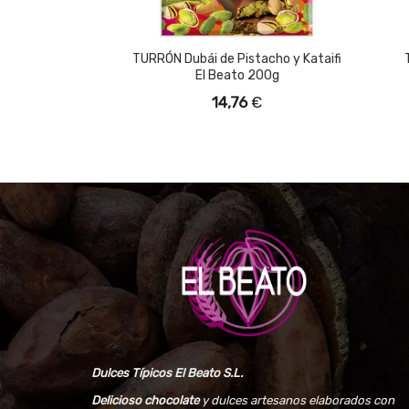
TURRÓN Dubái de Pistacho y Kataifi
El Beato 200g
14,76
€
Dulces Típicos El Beato S.L.
Delicioso chocolate
y dulces artesanos elaborados con