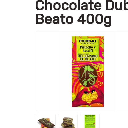
Chocolate Duba
Beato 400g