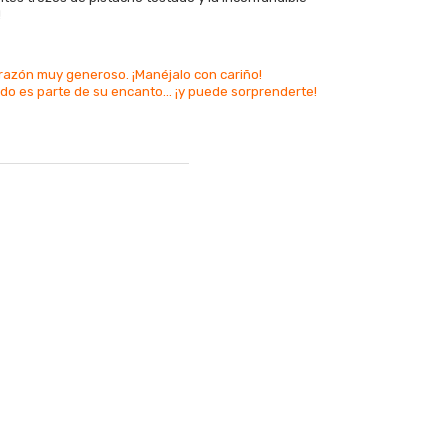
!
orazón muy generoso. ¡Manéjalo con cariño!
ido es parte de su encanto... ¡y puede sorprenderte!