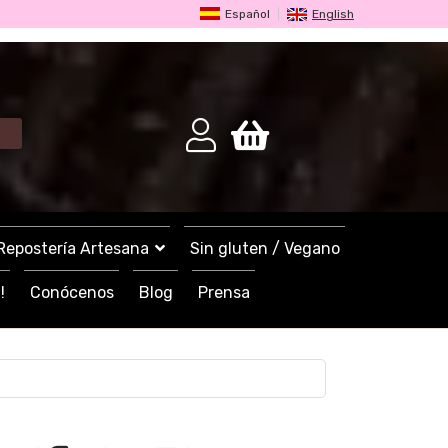
Español
English
Repostería Artesana
Sin gluten / Vegano
!
Conócenos
Blog
Prensa