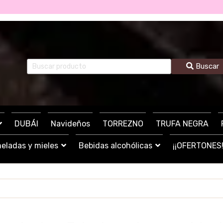
Buscar
DUBÁI
Navideños
TORREZNO
TRUFA NEGRA
eladas y mieles
Bebidas alcohólicas
¡¡OFERTONES!