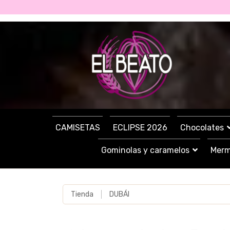
CAMISETAS
ECLIPSE 2026
Chocolates
Gominolas y caramelos
Merm
Tienda
DUBÁI