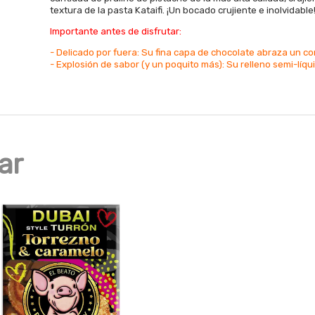
textura de la pasta Kataifi. ¡Un bocado crujiente e inolvidable
Importante antes de disfrutar:
- Delicado por fuera: Su fina capa de chocolate abraza un c
- Explosión de sabor (y un poquito más): Su relleno semi-líqu
ar